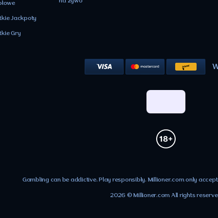
na żywo
ołowe
kie Jackpoty
kie Gry
W
Gambling can be addictive. Play responsibly. Millioner.com only accep
2026 © Millioner.com All rights reserv