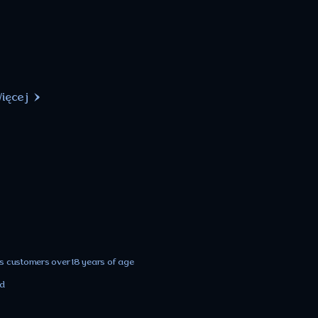
ięcej
ts customers over 18 years of age
ed