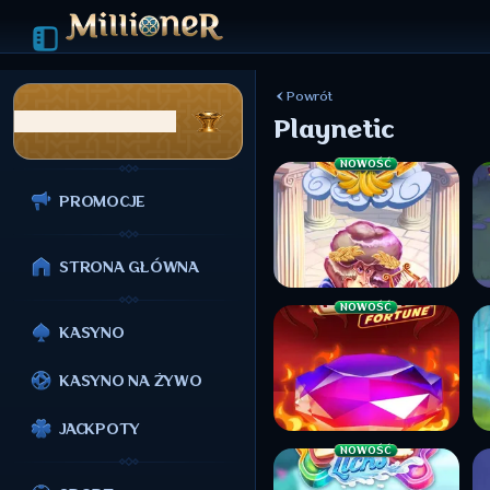
Powrót
WORLD CUP GO!
Playnetic
NOWOŚĆ
PROMOCJE
STRONA GŁÓWNA
NOWOŚĆ
KASYNO
KASYNO NA ŻYWO
JACKPOTY
NOWOŚĆ