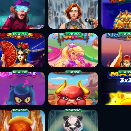
NOWOŚĆ
NOWOŚĆ
NOWOŚ
NOWOŚĆ
NOWOŚĆ
NOWOŚ
NOWOŚĆ
NOWOŚĆ