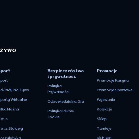
 ŻYWO
Sport
Bezpieczeństwo
Promocje
i prywatność
port
Promocje Kasyna
Polityka
akłady Na Żywo
Promocje Sportowe
Prywatności
porty Wirtualne
Wyzwania
Odpowiedzialna Gra
iłka Nożna
Kolekcje
Polityka Plików
Cookie
enis
Sklep
enis Stołowy
Turnieje
Koszykówka
Klub VIP