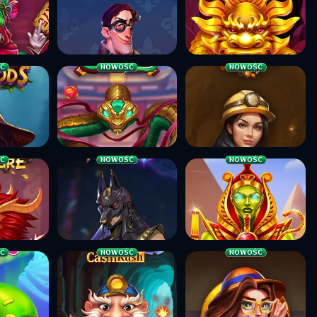
Ć
NOWOŚĆ
NOWOŚĆ
Ć
NOWOŚĆ
NOWOŚĆ
Ć
NOWOŚĆ
NOWOŚĆ