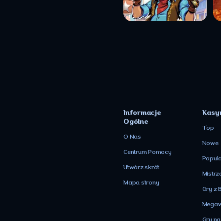
Informacje
Kasy
Ogólne
Top
O Nas
Nowe
Centrum Pomocy
Popul
Utwórz skrót
Mistrz
Mapa strony
Gry z
Mega
Gry n