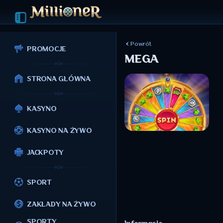
Powrót
PROMOCJE
MEGA
STRONA GŁÓWNA
KASYNO
KASYNO NA ŻYWO
JACKPOTY
SPORT
ZAKŁADY NA ŻYWO
SPORTY