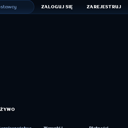
Dostawcy
ZALOGUJ SIĘ
ZAREJESTRUJ
 ŻYWO