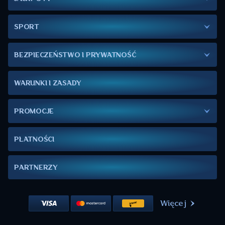
SPORT
BEZPIECZEŃSTWO I PRYWATNOŚĆ
WARUNKI I ZASADY
PROMOCJE
PŁATNOŚCI
PARTNERZY
Więcej