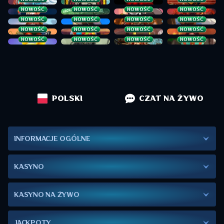
NOWOŚĆ
NOWOŚĆ
NOWOŚĆ
NOWOŚĆ
NOWOŚĆ
NOWOŚĆ
NOWOŚĆ
NOWOŚĆ
NOWOŚĆ
NOWOŚĆ
NOWOŚĆ
NOWOŚĆ
NOWOŚĆ
NOWOŚĆ
NOWOŚĆ
NOWOŚĆ
POLSKI
CZAT NA ŻYWO
INFORMACJE OGÓLNE
KASYNO
KASYNO NA ŻYWO
JACKPOTY