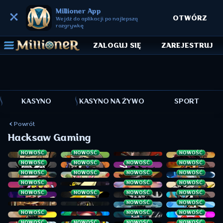
Millioner App
OTWÓRZ
Wejdź do aplikacji po najlepszą
rozgrywkę
ZALOGUJ SIĘ
ZAREJESTRUJ
KASYNO
KASYNO NA ŻYWO
SPORT
Powrót
Hacksaw Gaming
NOWOŚĆ
NOWOŚĆ
NOWOŚĆ
NOWOŚĆ
NOWOŚĆ
NOWOŚĆ
NOWOŚĆ
NOWOŚĆ
NOWOŚĆ
NOWOŚĆ
NOWOŚĆ
NOWOŚĆ
NOWOŚĆ
NOWOŚĆ
NOWOŚĆ
NOWOŚĆ
NOWOŚĆ
NOWOŚĆ
NOWOŚĆ
NOWOŚĆ
NOWOŚĆ
NOWOŚĆ
NOWOŚĆ
NOWOŚĆ
NOWOŚĆ
NOWOŚĆ
NOWOŚĆ