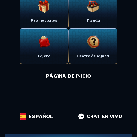
Promociones
Tienda
Cajero
Centro de Ayuda
PÁGINA DE INICIO
ESPAÑOL
CHAT EN VIVO