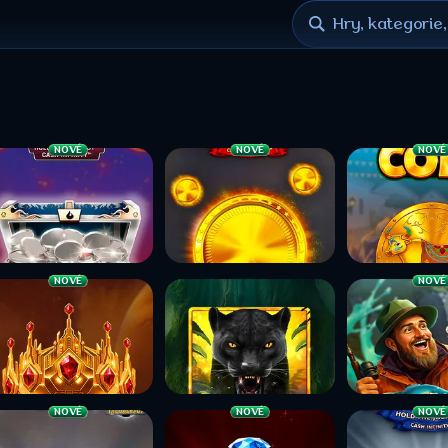
Hry, kategorie
NOVÉ
NOVÉ
NOVÉ
NOVÉ
NOVÉ
NOVÉ
NOVÉ
NOVÉ