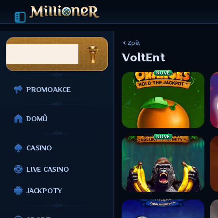
Zpět
MISTROVSTVÍ
VoltEnt
SVĚTA GO!
NOVÉ
PROMOAKCE
DOMŮ
NOVÉ
CASINO
LIVE CASINO
JACKPOTY