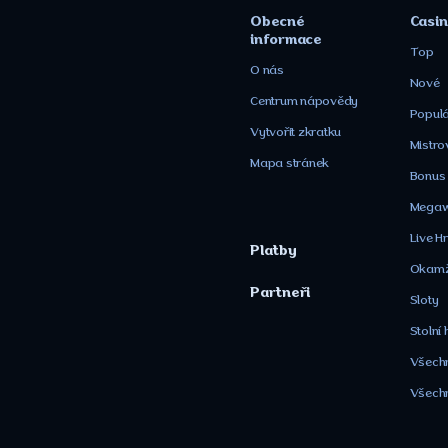
Obecné
Casi
informace
Top
O nás
Nové
Centrum nápovědy
Populá
Vytvořit zkratku
Mistro
Mapa stránek
Bonus
Mega
Live H
Platby
Okamži
Partneři
Sloty
Stolní 
Všech
Všech