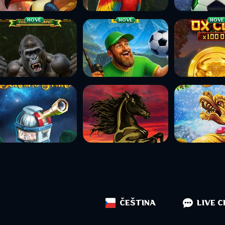
NOVÉ
NOVÉ
NOVÉ
ČEŠTINA
LIVE 