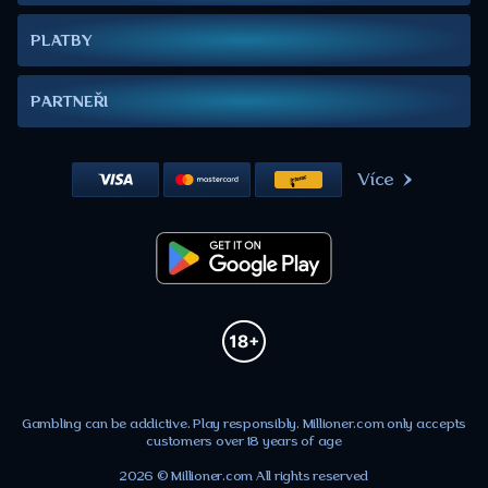
PLATBY
PARTNEŘI
Více
Gambling can be addictive. Play responsibly. Millioner.com only accepts
customers over 18 years of age
2026 © Millioner.com All rights reserved