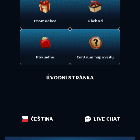
Promoakce
Obchod
Pokladna
Centrum nápovědy
ÚVODNÍ STRÁNKA
ČEŠTINA
LIVE CHAT