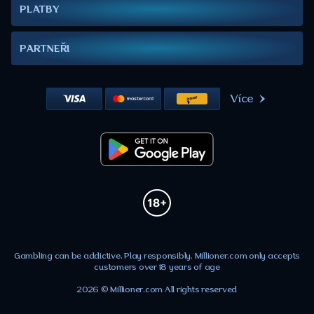
PLATBY
PARTNEŘI
Více
Gambling can be addictive. Play responsibly. Millioner.com only accepts
customers over 18 years of age
2026 © Millioner.com All rights reserved