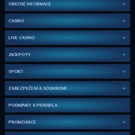
OBECNÉ INFORMACE
CASINO
LIVE CASINO
JACKPOTY
SPORT
ZABEZPEČENÍ A SOUKROMÍ
PODMÍNKY A PRAVIDLA
PROMOAKCE