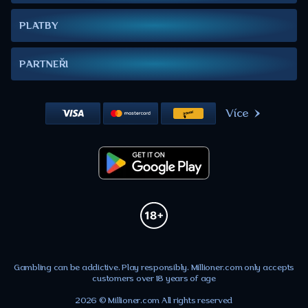
PLATBY
PARTNEŘI
Více
Gambling can be addictive. Play responsibly. Millioner.com only accepts
customers over 18 years of age
2026 © Millioner.com All rights reserved