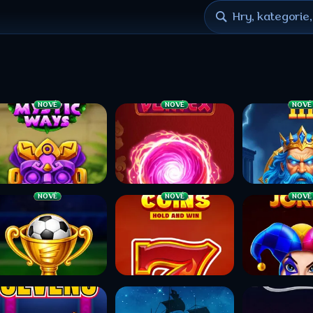
Hry, kategorie
NOVÉ
NOVÉ
NOVÉ
NOVÉ
NOVÉ
NOVÉ