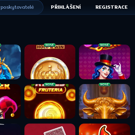
, poskytovatelé
PŘIHLÁŠENÍ
REGISTRACE
NOVÉ
NOVÉ
NOVÉ
NOVÉ