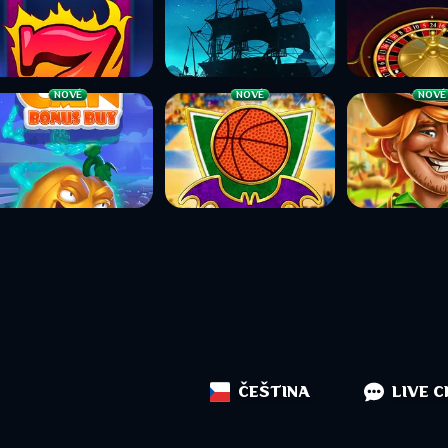
NOVÉ
NOVÉ
NOVÉ
ČEŠTINA
LIVE 