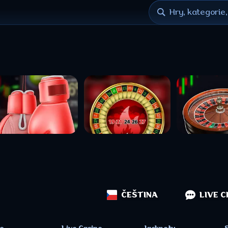
Hry, kategorie
ČEŠTINA
LIVE 