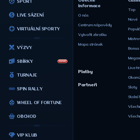
Obecné
Casi
SPORT
informace
Top
LIVE SÁZENÍ
O nás
Nové
Centrum nápovědy
VIRTUÁLNÍ SPORTY
Populá
Vytvořit zkratku
Mistro
Mapa stránek
VÝZVY
Bonus
Mega
SBÍRKY
nové
Live H
Platby
TURNAJE
Okamži
Partneři
Sloty
SPIN RALLY
Stolní 
WHEEL OF FORTUNE
Všech
OBCHOD
Všech
VIP KLUB