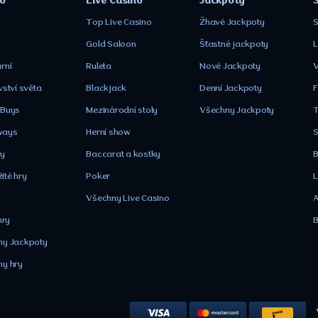
no
Live Casino
Jackpoty
Top Live Casino
Žhavé Jackpoty
S
Gold Saloon
Šťastné jackpoty
L
rní
Ruleta
Nové Jackpoty
V
vství světa
Blackjack
Denní Jackpoty
F
 Buys
Mezinárodní stoly
Všechny Jackpoty
T
ways
Herní show
S
ry
Baccarat a kostky
B
té hry
Poker
L
Všechny Live Casino
A
hry
B
ny Jackpoty
ny hry