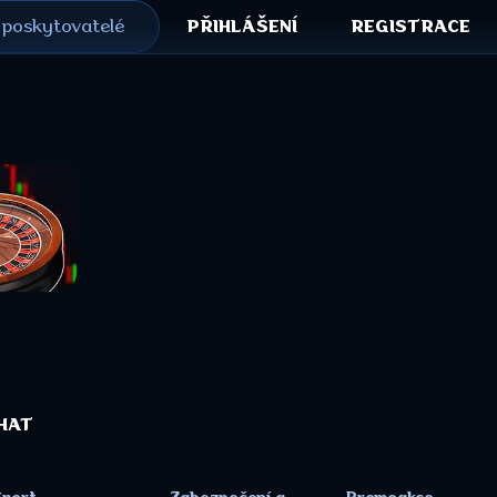
, poskytovatelé
PŘIHLÁŠENÍ
REGISTRACE
CHAT