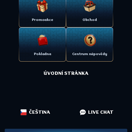
Promoakce
Obchod
Pokladna
Centrum nápovědy
ÚVODNÍ STRÁNKA
ČEŠTINA
LIVE CHAT