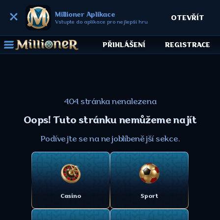
Millioner Aplikace
OTEVŘÍT
Vstupte do aplikace pro nejlepší hru
PŘIHLÁŠENÍ
REGISTRACE
404 stránka nenalezena
Oops! Tuto stránku nemůžeme najít
Podívejte se na nejoblíbenější sekce.
Casino
Sport