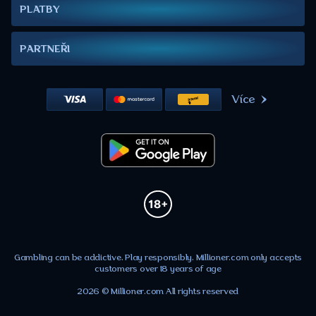
PLATBY
PARTNEŘI
Více
Gambling can be addictive. Play responsibly. Millioner.com only accepts
customers over 18 years of age
2026 © Millioner.com All rights reserved