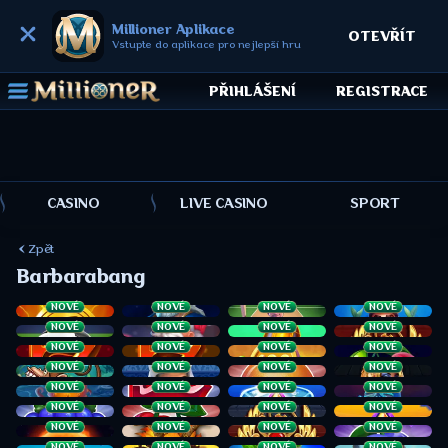
Millioner Aplikace
OTEVŘÍT
Vstupte do aplikace pro nejlepší hru
PŘIHLÁŠENÍ
REGISTRACE
CASINO
LIVE CASINO
SPORT
Zpět
Barbarabang
NOVÉ
NOVÉ
NOVÉ
NOVÉ
NOVÉ
NOVÉ
NOVÉ
NOVÉ
NOVÉ
NOVÉ
NOVÉ
NOVÉ
NOVÉ
NOVÉ
NOVÉ
NOVÉ
NOVÉ
NOVÉ
NOVÉ
NOVÉ
NOVÉ
NOVÉ
NOVÉ
NOVÉ
NOVÉ
NOVÉ
NOVÉ
NOVÉ
NOVÉ
NOVÉ
NOVÉ
NOVÉ