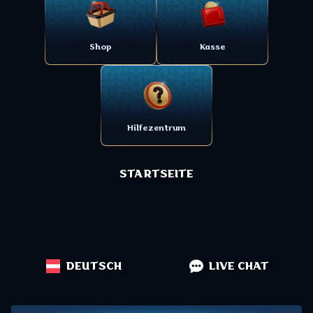
Shop
Kasse
Hilfezentrum
STARTSEITE
DEUTSCH
LIVE CHAT