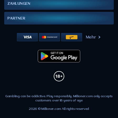
ZAHLUNGEN
PARTNER
Mehr
Gambling can be addictive. Play responsibly. Millioner.com only accepts
customers over 18 years of age
2026 © Millioner.com All rights reserved