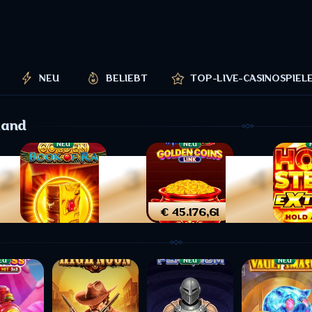
NEU
BELIEBT
TOP-LIVE-CASINOSPIEL
land
NEU
NEU
2
3
4
€ 45.176,61
EU
NEU
NEU