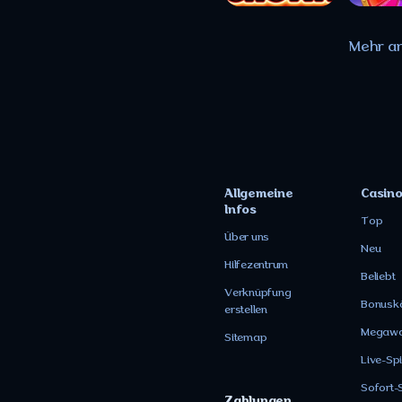
Mehr a
Allgemeine
Casin
Infos
Top
Über uns
Neu
Hilfezentrum
Beliebt
Verknüpfung
Bonusk
erstellen
Megaw
Sitemap
Live-Spi
Sofort-
Zahlungen