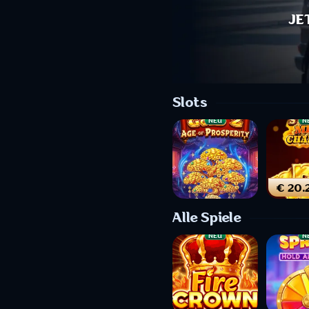
JE
Slots
NEU
N
€ 20.
Alle Spiele
NEU
N