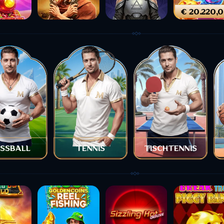
€ 20.220,
SSBALL
TENNIS
TISCHTENNIS
EU