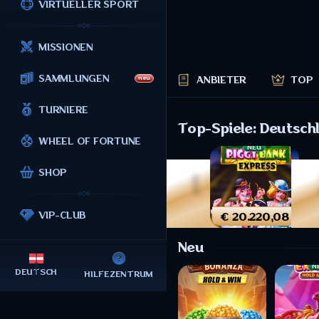
VIRTUELLER SPORT
MISSIONEN
SAMMLUNGEN
ANBIETER
TOP
neu
TURNIERE
Top-Spiele: Deutsch
WHEEL OF FORTUNE
NEU
1
SHOP
VIP-CLUB
€ 20.220,08
Neu
N
DEUTSCH
HILFEZENTRUM