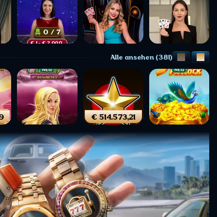
0 / 7
€ 1
 - € 2.000 
Alle ansehen (381)
NEU
NEU
9
€ 514.573,21