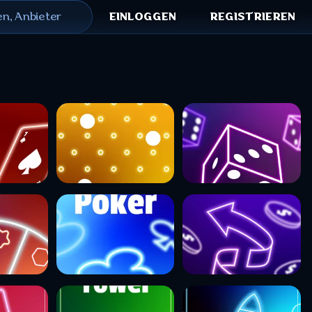
en, Anbieter
EINLOGGEN
REGISTRIEREN