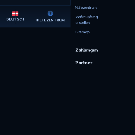
Hilfezentrum
Verknüpfung
DEUTSCH
HILFEZENTRUM
erstellen
Sitemap
Zahlungen
Partner