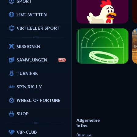
SPORT
LIVE-WETTEN
VIRTUELLER SPORT
MISSIONEN
SAMMLUNGEN
neu
TURNIERE
SPIN RALLY
WHEEL OF FORTUNE
SHOP
Allgemeine
Infos
VIP-CLUB
Über uns