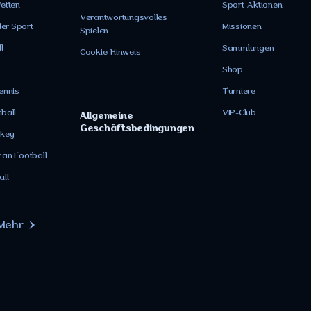
etten
Sport-Aktionen
Verantwortungsvolles
ler Sport
Missionen
Spielen
l
Sammlungen
Cookie-Hinweis
s
Shop
ennis
Turniere
ball
VIP-Club
Allgemeine
Geschäftsbedingungen
ckey
an Football
all
Mehr