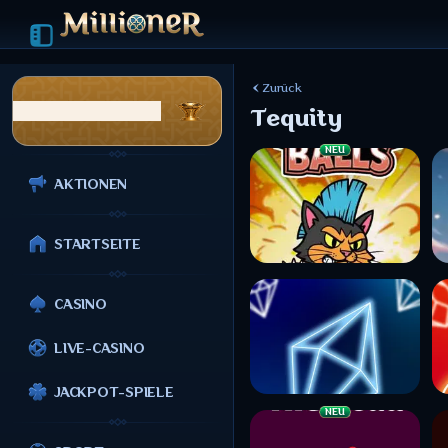
Zurück
WORLD CUP GO!
Tequity
NEU
AKTIONEN
STARTSEITE
CASINO
LIVE-CASINO
JACKPOT-SPIELE
NEU