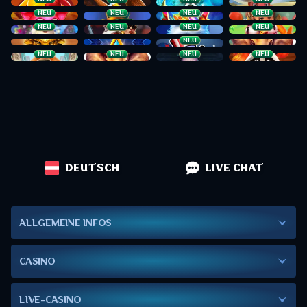
NEU
NEU
NEU
NEU
NEU
NEU
NEU
NEU
NEU
NEU
NEU
NEU
NEU
DEUTSCH
LIVE CHAT
ALLGEMEINE INFOS
CASINO
LIVE-CASINO