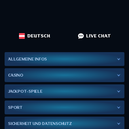
DEUTSCH
LIVE CHAT
ALLGEMEINE INFOS
CASINO
JACKPOT-SPIELE
SPORT
SICHERHEIT UND DATENSCHUTZ