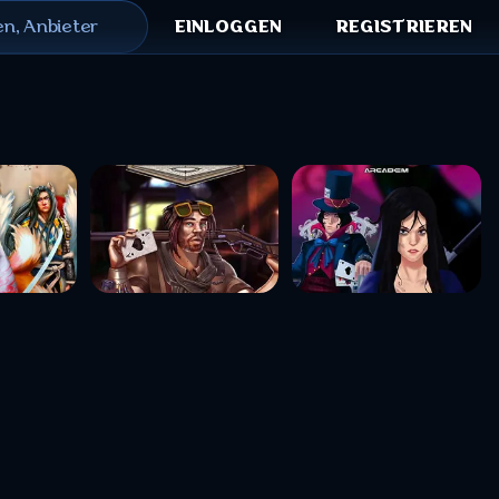
en, Anbieter
EINLOGGEN
REGISTRIEREN