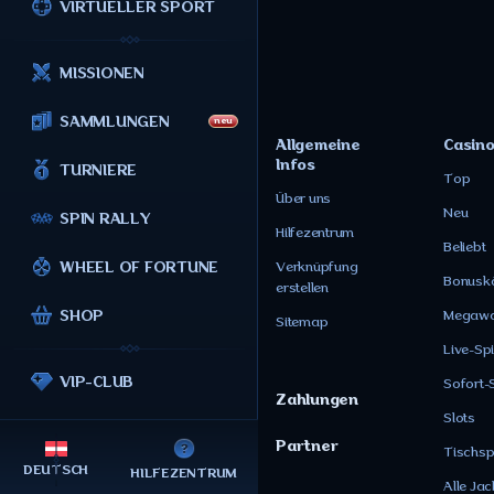
VIRTUELLER SPORT
MISSIONEN
SAMMLUNGEN
neu
Allgemeine
Casin
Infos
TURNIERE
Top
Über uns
Neu
SPIN RALLY
Hilfezentrum
Beliebt
WHEEL OF FORTUNE
Verknüpfung
Bonusk
erstellen
SHOP
Megaw
Sitemap
Live-Spi
VIP-CLUB
Sofort-
Zahlungen
Slots
Partner
Tischsp
DEUTSCH
HILFEZENTRUM
Alle Ja