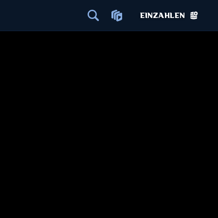
EINZAHLEN