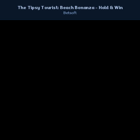
The Tipsy Tourist: Beach Bonanza - Hold & Win
Betsoft