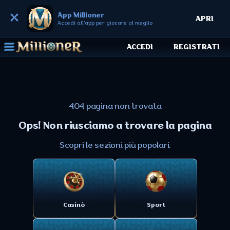
App Millioner
APRI
Accedi all'app per giocare al meglio
ACCEDI
REGISTRATI
404 pagina non trovata
Ops! Non riusciamo a trovare la pagina
Scopri le sezioni più popolari.
Casinò
Sport