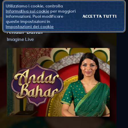
Utilizziamo i cookie, controlla
Informativa sui cookie
per maggiori
informazioni. Puoi modificare
ACCETTA TUTTI
queste impostazioni in
Impostazioni dei cookie
Andar Bahar
Imagine Live