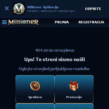
Millioner Aplikacija
ODPRITE
Vstopite v aplikacijo za najboljšo igro
PRIJAVA
REGISTRACIJA
404 stran ni najdena
Ups! Te strani nismo našli
Oglejte si najbolj priljubljene razdelke.
Igralnica
Promocije