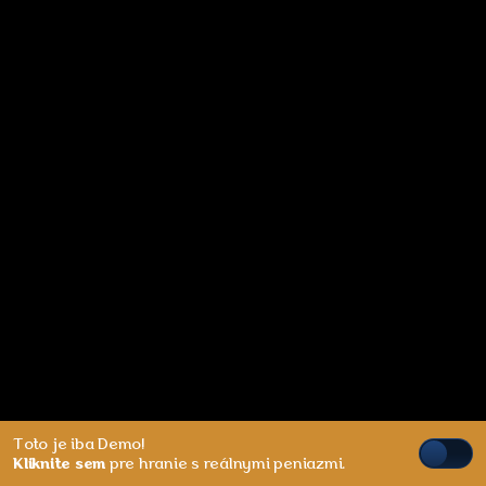
Toto je iba Demo!
Kliknite sem
pre hranie s reálnymi peniazmi.