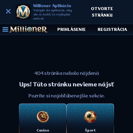
Millioner Aplikácia
OTVORTE
Vstúpte do aplikácie, aby
ste si mohli čo najlepšie
STRÁNKU
zahrať
PRIHLÁSENIE
REGISTRÁCIA
404 stránka nebola nájdená
Ups! Túto stránku nevieme nájsť
Pozrite si najobľúbenejšie sekcie.
Casino
Šport