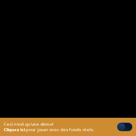
Ceci n'est qu'une démo!
Cliquez ici
pour jouer avec des fonds réels.