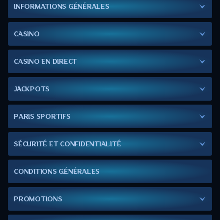
INFORMATIONS GÉNÉRALES
CASINO
CASINO EN DIRECT
JACKPOTS
PARIS SPORTIFS
SÉCURITÉ ET CONFIDENTIALITÉ
CONDITIONS GÉNÉRALES
PROMOTIONS