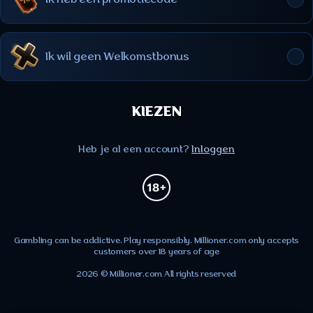
Ik wil geen Welkomstbonus
KIEZEN
Heb je al een account?
Inloggen
Gambling can be addictive. Play responsibly. Millioner.com only accepts
customers over 18 years of age
2026 © Millioner.com All rights reserved