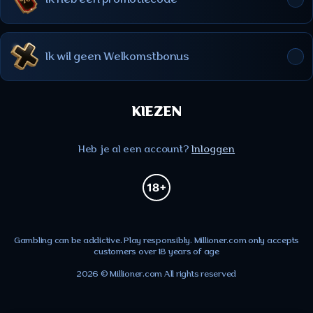
Ik wil geen Welkomstbonus
KIEZEN
Heb je al een account?
Inloggen
Gambling can be addictive. Play responsibly. Millioner.com only accepts
customers over 18 years of age
2026 © Millioner.com All rights reserved