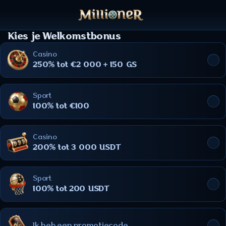
Kies je Welkomstbonus
Casino
250% tot €2 000 + 150 GS
Sport
100% tot €100
Casino
200% tot 3 000 USDT
Sport
100% tot 200 USDT
Ik heb een promotiecode