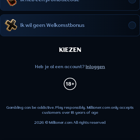
Ik wil geen Welkomstbonus
KIEZEN
Heb je al een account?
Inloggen
Gambling can be addictive. Play responsibly. Millioner.com only accepts
customers over 18 years of age
2026 © Millioner.com All rights reserved