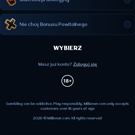
Nie chcę Bonusu Powitalnego
WYBIERZ
Masz już konto?
Zaloguj się
Gambling can be addictive. Play responsibly. Millioner.com only accepts
customers over 18 years of age
2026 © Millioner.com All rights reserved