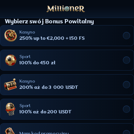
Wybierz swój Bonus Powitalny
Kasyno
250% up to €2,000 + 150 FS
Sport
100% do 450 zł
Kasyno
200% aż do 3 000 USDT
Sport
100% aż do 200 USDT
Mam kod promocyjny