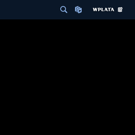
WPŁATA