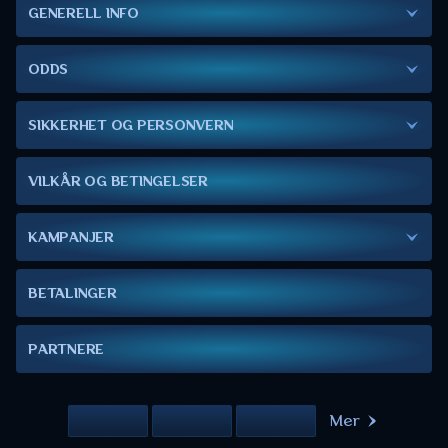
GENERELL INFO
ODDS
SIKKERHET OG PERSONVERN
VILKÅR OG BETINGELSER
KAMPANJER
BETALINGER
PARTNERE
Mer