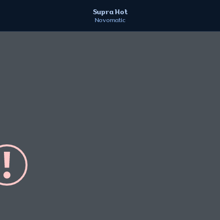
Supra Hot
Novomatic