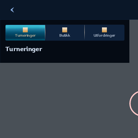
Turneringer
Butikk
Utfordringer
Turneringer