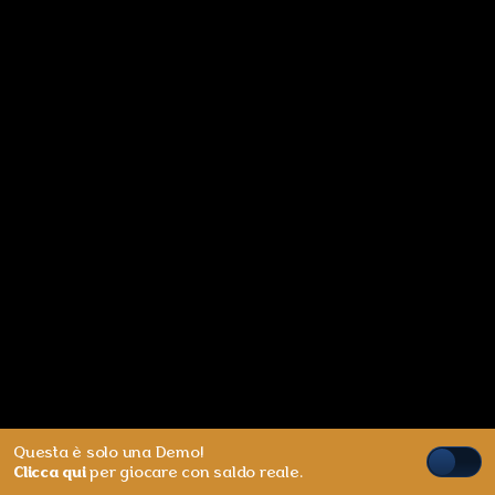
Questa è solo una Demo!
Clicca qui
per giocare con saldo reale.