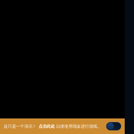
这只是一个演示！
点击此处
以便使用现金进行游戏。