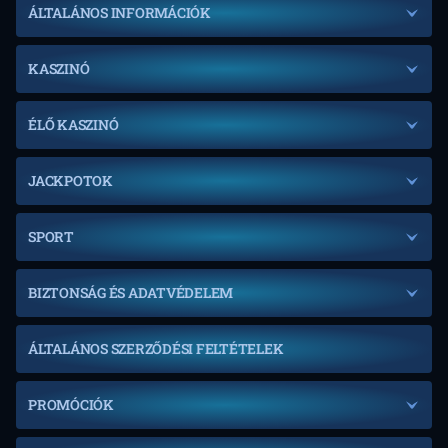
ÁLTALÁNOS INFORMÁCIÓK
KASZINÓ
ÉLŐ KASZINÓ
JACKPOTOK
SPORT
BIZTONSÁG ÉS ADATVÉDELEM
ÁLTALÁNOS SZERZŐDÉSI FELTÉTELEK
PROMÓCIÓK