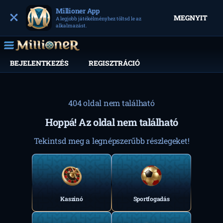
Millioner App
MEGNYIT
A legjobb játékélményhez töltsd le az
alkalmazást.
BEJELENTKEZÉS
REGISZTRÁCIÓ
404 oldal nem található
Hoppá! Az oldal nem található
Tekintsd meg a legnépszerűbb részlegeket!
Kaszinó
Sportfogadás