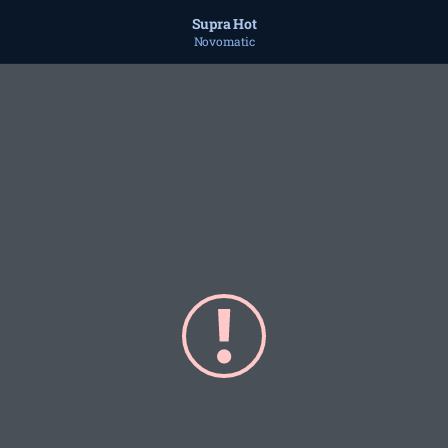
Supra Hot
Novomatic