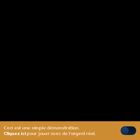
Ceci est une simple démonstration.
Cliquez ici
pour jouer avec de l'argent réel.