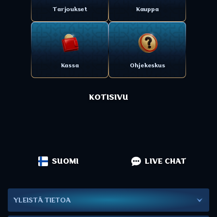
Tarjoukset
Kauppa
Kassa
Ohjekeskus
KOTISIVU
SUOMI
LIVE CHAT
YLEISTÄ TIETOA