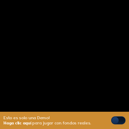
Esto es solo una Demo!
Haga clic aquí
para jugar con fondos reales.