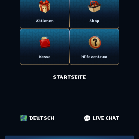
Aktionen
Shop
Kasse
Hilfezentrum
STARTSEITE
DEUTSCH
LIVE CHAT