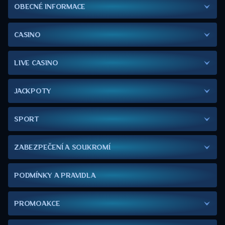
OBECNÉ INFORMACE
CASINO
LIVE CASINO
JACKPOTY
SPORT
ZABEZPEČENÍ A SOUKROMÍ
PODMÍNKY A PRAVIDLA
PROMOAKCE