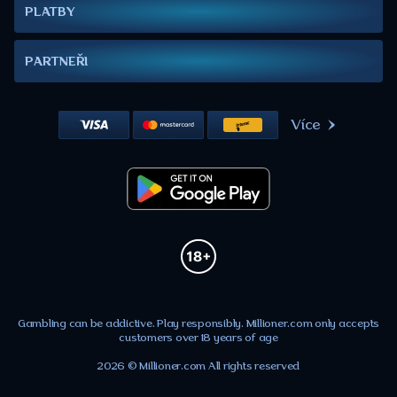
PLATBY
PARTNEŘI
Více
Gambling can be addictive. Play responsibly. Millioner.com only accepts
customers over 18 years of age
2026 © Millioner.com All rights reserved