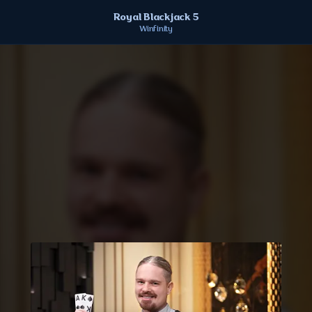
Royal Blackjack 5
Winfinity