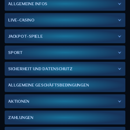
ALLGEMEINE INFOS
LIVE-CASINO
JACKPOT-SPIELE
SPORT
SICHERHEIT UND DATENSCHUTZ
ALLGEMEINE GESCHÄFTSBEDINGUNGEN
AKTIONEN
ZAHLUNGEN