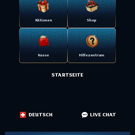
Aktionen
Shop
Kasse
Hilfezentrum
STARTSEITE
DEUTSCH
LIVE CHAT