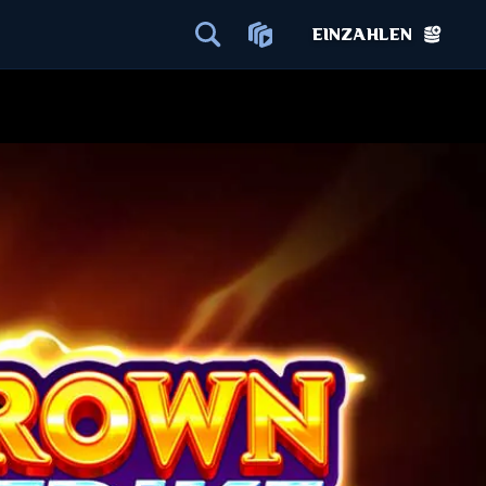
EINZAHLEN