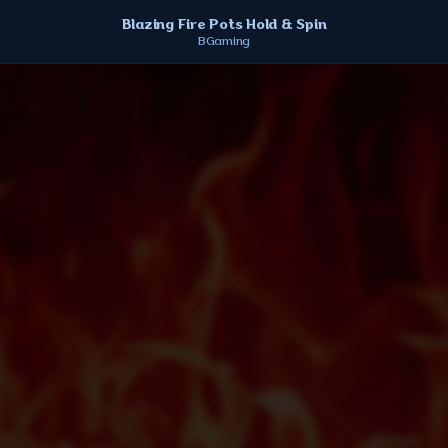
Blazing Fire Pots Hold & Spin
BGaming