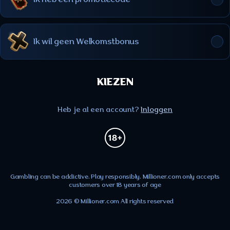
Ik wil geen Welkomstbonus
KIEZEN
Heb je al een account?
Inloggen
Gambling can be addictive. Play responsibly. Millioner.com only accepts
customers over 18 years of age
2026 © Millioner.com All rights reserved