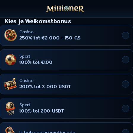
Kies je Welkomstbonus
Casino
250% tot €2 000 + 150 GS
Sport
100% tot €100
Casino
200% tot 3 000 USDT
Sport
100% tot 200 USDT
Ik heb een promotiecode