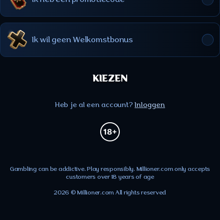
Ik wil geen Welkomstbonus
KIEZEN
Heb je al een account?
Inloggen
Gambling can be addictive. Play responsibly. Millioner.com only accepts
customers over 18 years of age
2026 © Millioner.com All rights reserved